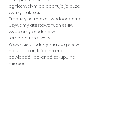
ogniotrwałym co cechuje ją dużą 
wytrzymałością.
Produkty są mrozo i wodoodporne. 
Używamy atestowanych szkliw i 
wypalamy produkty w 
temperaturze 1250st.
Wszystkie produkty znajdują sie w 
naszej galeri, którą można 
odwiedzić i dokonać zakupu na 
miejscu.