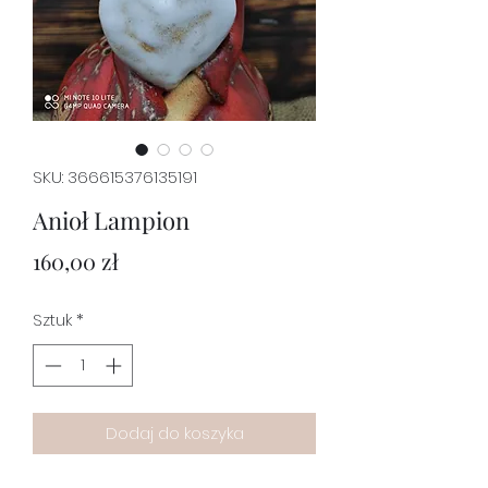
SKU: 366615376135191
Anioł Lampion
Cena
160,00 zł
Sztuk
*
Dodaj do koszyka